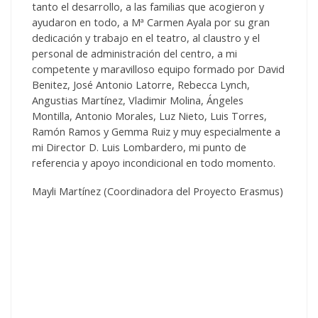
tanto el desarrollo, a las familias que acogieron y
ayudaron en todo, a Mª Carmen Ayala por su gran
dedicación y trabajo en el teatro, al claustro y el
personal de administración del centro, a mi
competente y maravilloso equipo formado por David
Benitez, José Antonio Latorre, Rebecca Lynch,
Angustias Martínez, Vladimir Molina, Ángeles
Montilla, Antonio Morales, Luz Nieto, Luis Torres,
Ramón Ramos y Gemma Ruiz y muy especialmente a
mi Director D. Luis Lombardero, mi punto de
referencia y apoyo incondicional en todo momento.
Mayli Martínez (Coordinadora del Proyecto Erasmus)