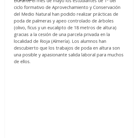
Durante el mes de mayo los estudiantes de 1º del
ciclo formativo de Aprovechamiento y Conservación
del Medio Natural han podido realizar prácticas de
poda de palmeras y apeo controlado de árboles
(olivo, ficus y un eucalipto de 18 metros de altura)
gracias a la cesión de una parcela privada en la
localidad de Rioja (Almería). Los alumnos han
descubierto que los trabajos de poda en altura son
una posible y apasionante salida laboral para muchos
de ellos.