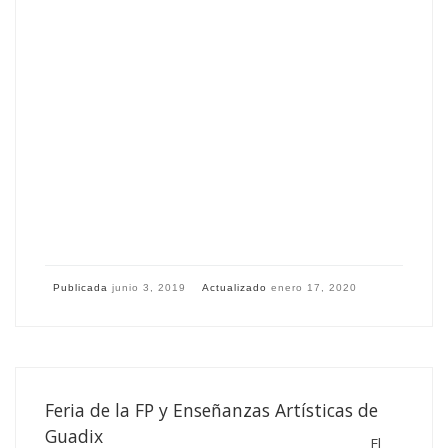
Publicada
junio 3, 2019
Actualizado
enero 17, 2020
Feria de la FP y Enseñanzas Artísticas de
Guadix
El