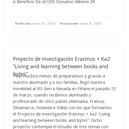
A Beneficio De ACOES Donativo Mínimo 2€
Publicada
junio 10, 2019
Actualizado
mayo 8, 2023
Proyecto de Investigación Erasmus + Ka2
“Living and learning between books and
bytes”
Tras muchos meses de preparativos y gracias a
nuestro alumnado y a sus familias, llegó nuestra
movilidad al IES Sierra Nevada en Fiñana el pasado 25
de marzo, cuando recibimos alumnado y
profesorado de cinco países (Alemania, Francia,
Dinamarca, Holanda e Italia) con los que formamos
el Proyecto de Investigación Erasmus + Ka2 “Living
and learning between books and bytes”. Dicho
proyecto contempla el estudio de tres temas con