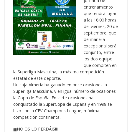
jornada de
entrenamiento
que tendrá lugar
a las 18:00 horas
del viernes, 20 de
septiembre, que
de manera
excepcional será
conjunto, entre
los dos equipo
que compiten en
la Superliga Masculina, la máxima competición
estatal de este deporte.
Unicaja Almería ha ganado en once ocasiones la
Superliga Masculina, y en igual número de ocasiones
la Copa de España. En siete ocasiones ha
conquistado la SuperCopa de España y en 1998 se
hizo con la CEV Champions League, máxima
competición continental.
¡¡¡¡NO OS LO PERDÁIS!!!!!!