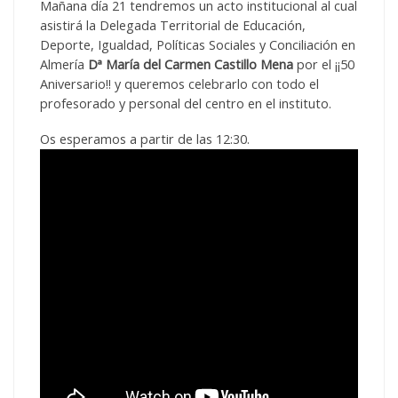
Mañana día 21 tendremos un acto institucional al cual
asistirá la Delegada Territorial de Educación,
Deporte, Igualdad, Políticas Sociales y Conciliación en
Almería
Dª María del Carmen Castillo Mena
por el ¡¡50
Aniversario
!! y queremos celebrarlo con todo el
profesorado y personal del centro en el instituto.
Os esperamos a partir de las 12:30.