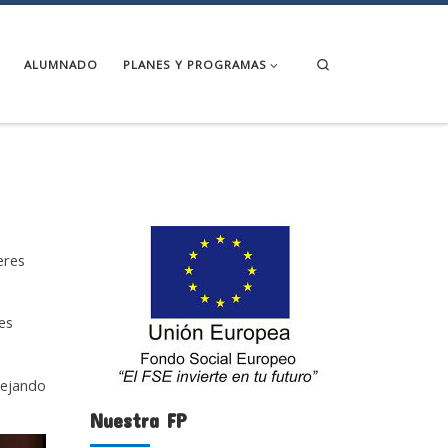
Search
ALUMNADO
PLANES Y PROGRAMAS
eres
es
dejando
Nuestra FP