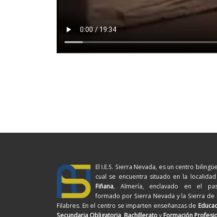
El I.E.S. Sierra Nevada, es un centro bilingüe
cual se encuentra situado en la localida
Fiñana
, Almería, enclavado en el pasi
formado por Sierra Nevada y la Sierra de
Filabres. En el centro se imparten enseñanzas de
Educac
Secundaria Obligatoria
,
Bachillerato
y
Formación Profesi