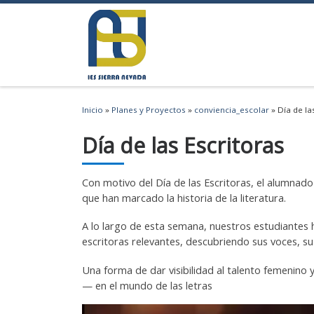
Saltar al contenido
Inicio
»
Planes y Proyectos
»
conviencia_escolar
»
Día de la
Día de las Escritoras
Con motivo del Día de las Escritoras, el alumnad
que han marcado la historia de la literatura.
A lo largo de esta semana, nuestros estudiantes h
escritoras relevantes, descubriendo sus voces, su 
Una forma de dar visibilidad al talento femenino
— en el mundo de las letras