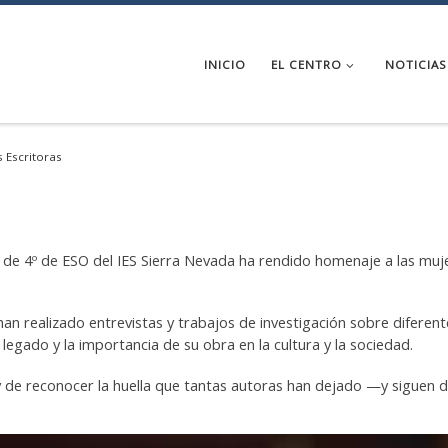
INICIO
EL CENTRO
NOTICIAS
s Escritoras
o de 4º de ESO del IES Sierra Nevada ha rendido homenaje a las muj
an realizado entrevistas y trabajos de investigación sobre diferent
legado y la importancia de su obra en la cultura y la sociedad.
 y de reconocer la huella que tantas autoras han dejado —y siguen 