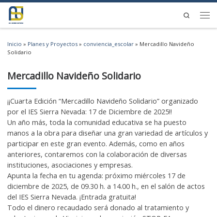
Saltar al contenido
Search
Men
Inicio
»
Planes y Proyectos
»
conviencia_escolar
»
Mercadillo Navideño
Solidario
Mercadillo Navideño Solidario
¡¡Cuarta Edición “Mercadillo Navideño Solidario” organizado
por el IES Sierra Nevada: 17 de Diciembre de 2025!!
Un año más, toda la comunidad educativa se ha puesto
manos a la obra para diseñar una gran variedad de artículos y
participar en este gran evento. Además, como en años
anteriores, contaremos con la colaboración de diversas
instituciones, asociaciones y empresas.
Apunta la fecha en tu agenda: próximo miércoles 17 de
diciembre de 2025, de 09.30 h. a 14.00 h., en el salón de actos
del IES Sierra Nevada. ¡Entrada gratuita!
Todo el dinero recaudado será donado al tratamiento y