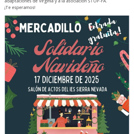
adaptaciones de Virginia y a la asociación STOP-FA.
¡Te esperamos!