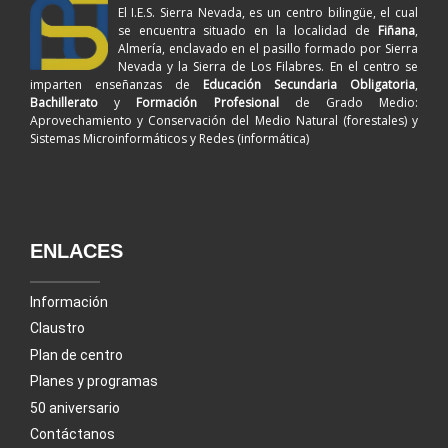
El I.E.S. Sierra Nevada, es un centro bilingüe, el cual
se encuentra situado en la localidad de
Fiñana
,
Almería, enclavado en el pasillo formado por Sierra
Nevada y la Sierra de Los Filabres. En el centro se
imparten enseñanzas de
Educación Secundaria Obligatoria
,
Bachillerato
y
Formación Profesional
de Grado Medio:
Aprovechamiento y Conservación del Medio Natural (forestales) y
Sistemas Microinformáticos y Redes (informática)
ENLACES
Información
Claustro
Plan de centro
Planes y programas
50 aniversario
Contáctanos