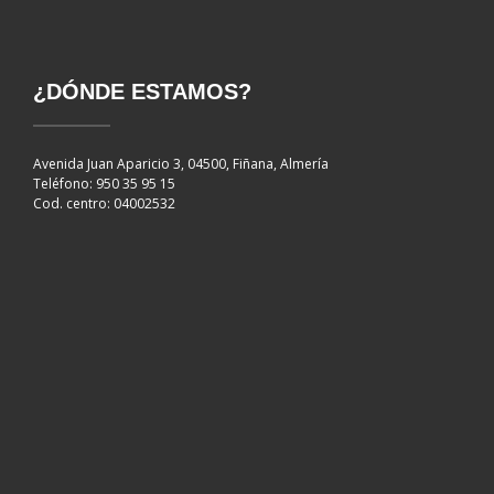
¿DÓNDE ESTAMOS?
Avenida Juan Aparicio 3, 04500, Fiñana, Almería
Teléfono: 950 35 95 15
Cod. centro: 04002532