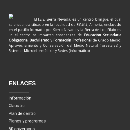
El I.E.S. Sierra Nevada, es un centro bilingüe, el cual
se encuentra situado en la localidad de
Fiñana
, Almería, enclavado
en el pasillo formado por Sierra Nevada y la Sierra de Los Filabres.
En el centro se imparten enseñanzas de
Educación Secundaria
Obligatoria
,
Bachillerato
y
Formación Profesional
de Grado Medio:
Aprovechamiento y Conservación del Medio Natural (forestales) y
Sistemas Microinformáticos y Redes (informática)
ENLACES
Información
Claustro
Plan de centro
Planes y programas
50 aniversario