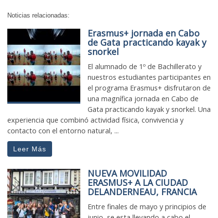
Noticias relacionadas:
Erasmus+ jornada en Cabo
de Gata practicando kayak y
snorkel
El alumnado de 1º de Bachillerato y
nuestros estudiantes participantes en
el programa Erasmus+ disfrutaron de
una magnífica jornada en Cabo de
Gata practicando kayak y snorkel. Una
experiencia que combinó actividad física, convivencia y
contacto con el entorno natural, ...
Leer Más
NUEVA MOVILIDAD
ERASMUS+ A LA CIUDAD
DELANDERNEAU, FRANCIA
Entre finales de mayo y principios de
junio, se esta llevando a cabo el