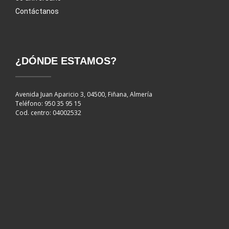
Contáctanos
¿DÓNDE ESTAMOS?
Avenida Juan Aparicio 3, 04500, Fiñana, Almería
Teléfono: 950 35 95 15
Cod. centro: 04002532