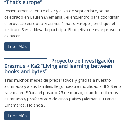
“That’s europe”
Recientemente, entre el 27 y el 29 de septiembre, se ha
celebrado en Laufen (Alemania), el encuentro para coordinar
el proyecto europeo Erasmus “That´s Europe”, en el que el
Instituto Sierra Nevada participa. El objetivo de este proyecto
es hacer ...
Leer Más
Proyecto de Investigación
Erasmus + Ka2 “Living and learning between
books and bytes”
Tras muchos meses de preparativos y gracias a nuestro
alumnado y a sus familias, llegó nuestra movilidad al IES Sierra
Nevada en Fiñana el pasado 25 de marzo, cuando recibimos
alumnado y profesorado de cinco países (Alemania, Francia,
Dinamarca, Holanda ...
Leer Más