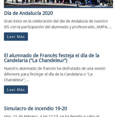
Día de Andalucía 2020
Gran éxito en la celebración del día de Andalucía de nuestro
IES con la participación del alumnado y profesorado, AMPA, ...
Leer Más
El alumnado de Francés festeja el día de la
Candelaria (“La Chandeleur”)
Nuestro alumnado de francés ha disfrutado de una sesión
diferente para festejar el día de la Candelaria o “La
Chandeleur”, ...
Leer Más
Simulacro de incendio 19-20
Hoy, 21 de Febrero, a las 11:15, se ha llevado a cabo el