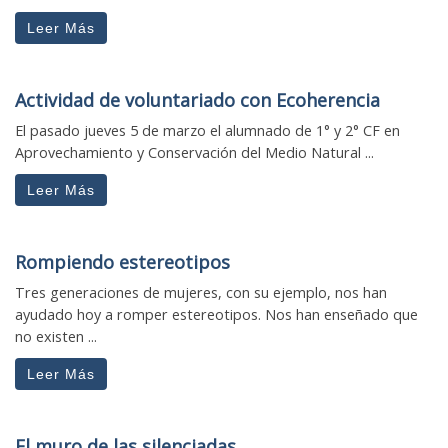
Leer Más
Actividad de voluntariado con Ecoherencia
El pasado jueves 5 de marzo el alumnado de 1° y 2° CF en
Aprovechamiento y Conservación del Medio Natural ...
Leer Más
Rompiendo estereotipos
Tres generaciones de mujeres, con su ejemplo, nos han
ayudado hoy a romper estereotipos. Nos han enseñado que
no existen ...
Leer Más
El muro de las silenciadas