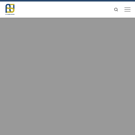
Saltar al contenido
Search
Men