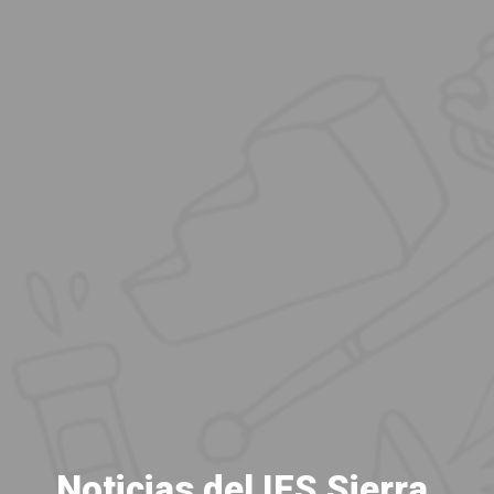
Noticias del
IES Sierra