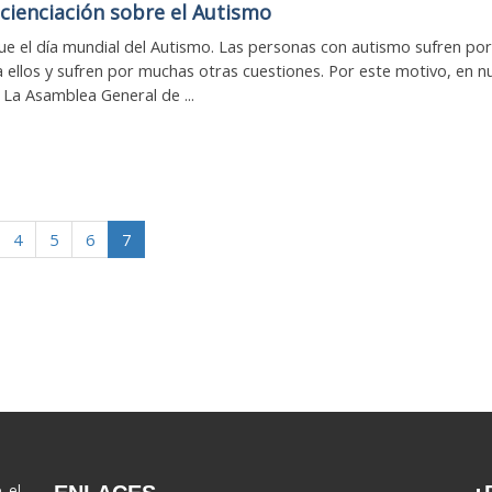
cienciación sobre el Autismo
 fue el día mundial del Autismo. Las personas con autismo sufren por
ia ellos y sufren por muchas otras cuestiones. Por este motivo, en n
La Asamblea General de ...
4
5
6
7
, el