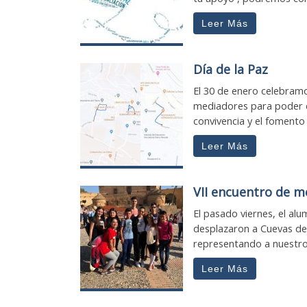
Leer Más
Día de la Paz
El 30 de enero celebramos
mediadores para poder di
convivencia y el fomento .
Leer Más
VII encuentro de me
El pasado viernes, el a
desplazaron a Cuevas de 
representando a nuestro 
Leer Más