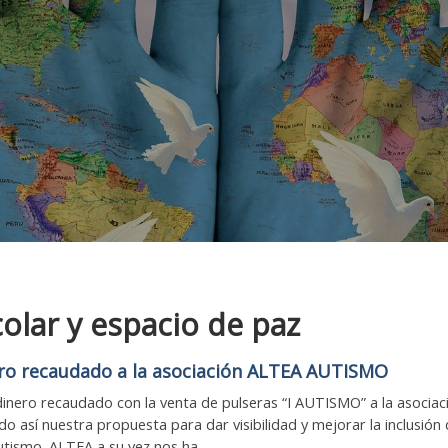
olar y espacio de paz
ero recaudado a la asociación ALTEA AUTISMO
inero recaudado con la venta de pulseras “I AUTISMO” a la asociac
o así nuestra propuesta para dar visibilidad y mejorar la inclusión
ismo. ALTEA a su vez nos ha ...