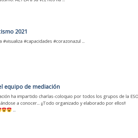
tismo 2021
a #visualiza #capacidades #corazonazul ...
el equipo de mediación
ción ha impartido charlas-coloquio por todos los grupos de la ES
dándose a conocer... ¡¡Todo organizado y elaborado por ellos!!
...