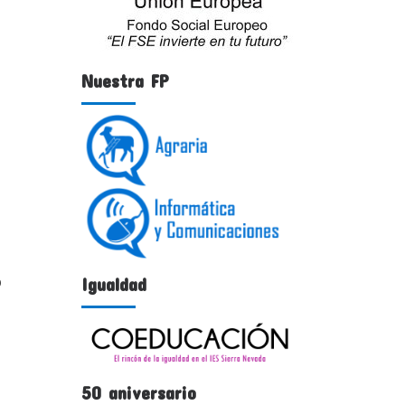
Nuestra FP
Igualdad
O
50 aniversario