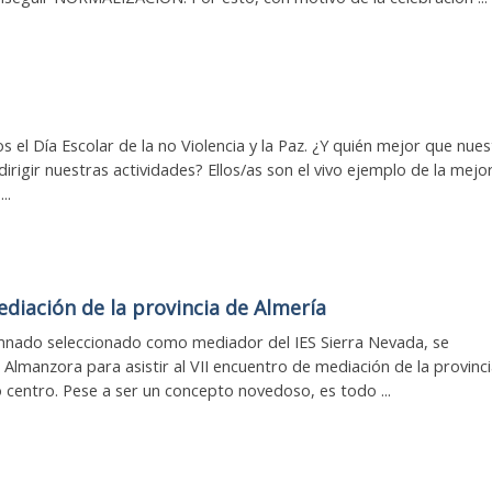
 el Día Escolar de la no Violencia y la Paz. ¿Y quién mejor que nue
rigir nuestras actividades? Ellos/as son el vivo ejemplo de la mejor
..
diación de la provincia de Almería
lumnado seleccionado como mediador del IES Sierra Nevada, se
Almanzora para asistir al VII encuentro de mediación de la provinc
centro. Pese a ser un concepto novedoso, es todo ...