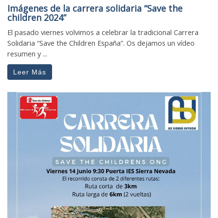
Imágenes de la carrera solidaria “Save the
children 2024”
El pasado viernes volvimos a celebrar la tradicional Carrera
Solidaria “Save the Children España”. Os dejamos un vídeo
resumen y ...
Leer Más