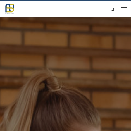
Saltar al contenido
Search
Men