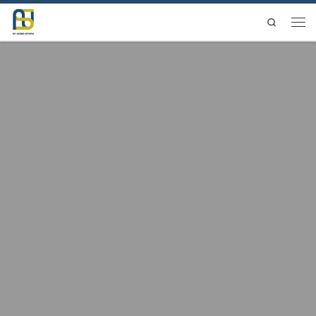
Saltar al contenido
Search
Men