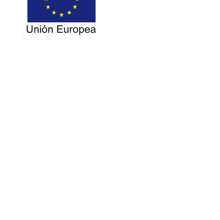
Nuestra FP
Igualdad