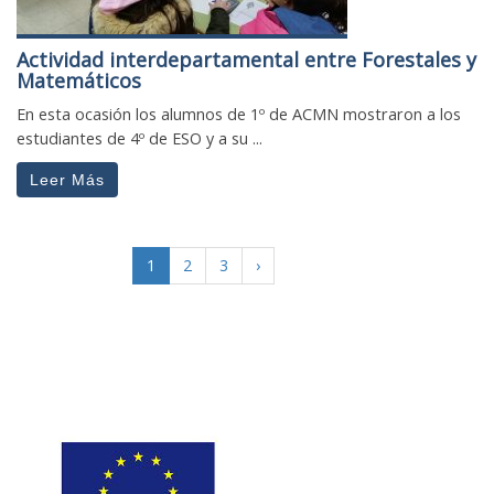
Actividad interdepartamental entre Forestales y
Matemáticos
En esta ocasión los alumnos de 1º de ACMN mostraron a los
estudiantes de 4º de ESO y a su ...
Leer Más
1
2
3
›