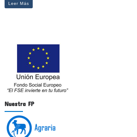
Leer Más
Nuestra FP