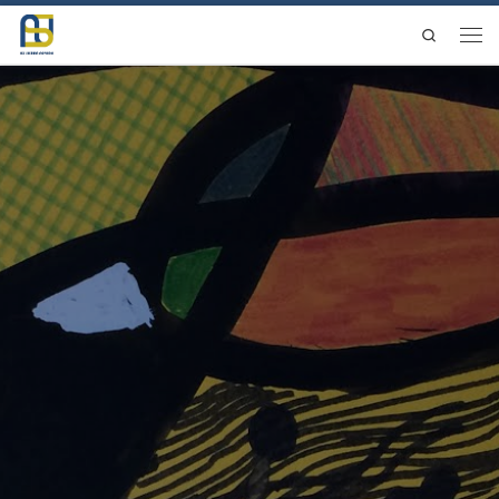
Saltar al contenido
Search
Men