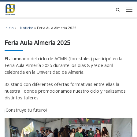
Saltar al contenido
Search
Men
Inicio
»
:: Noticias
»
Feria Aula Almería 2025
Feria Aula Almería 2025
El alumnado del ciclo de ACMN (forestales) participó en la
Feria Aula Almería 2025 durante los días 8 y 9 de abril
celebrada en la Universidad de Almería.
32 stand con
diferentes ofertas formativas entre ellas la
nuestra , donde promocionamos nuestro ciclo y realizamos
distintos talleres.
¡Construye tu futuro!