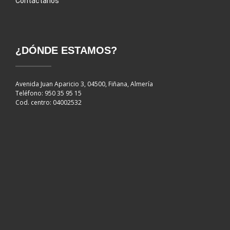
Contáctanos
¿DÓNDE ESTAMOS?
Avenida Juan Aparicio 3, 04500, Fiñana, Almería
Teléfono: 950 35 95 15
Cod. centro: 04002532