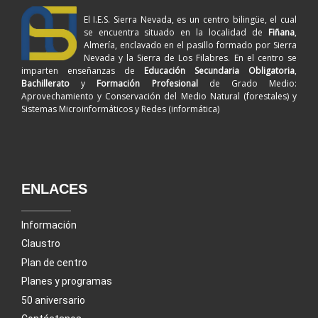
El I.E.S. Sierra Nevada, es un centro bilingüe, el cual
se encuentra situado en la localidad de
Fiñana
,
Almería, enclavado en el pasillo formado por Sierra
Nevada y la Sierra de Los Filabres. En el centro se
imparten enseñanzas de
Educación Secundaria Obligatoria
,
Bachillerato
y
Formación Profesional
de Grado Medio:
Aprovechamiento y Conservación del Medio Natural (forestales) y
Sistemas Microinformáticos y Redes (informática)
ENLACES
Información
Claustro
Plan de centro
Planes y programas
50 aniversario