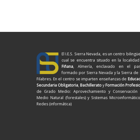
El I.E.S. Sierra Nevada, es un centro bilingüe
cual se encuentra situado en la localida
Fiñana
, Almería, enclavado en el pasi
formado por Sierra Nevada y la Sierra de
Filabres. En el centro se imparten enseñanzas de
Educac
Secundaria Obligatoria
,
Bachillerato
y
Formación Profesi
de Grado Medio: Aprovechamiento y Conservación 
Medio Natural (forestales) y Sistemas Microinformátic
Redes (informática)