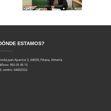
DÓNDE ESTAMOS?
nida Juan Aparicio 3, 04500, Fiñana, Almería
éfono: 950 35 95 15
. centro: 04002532