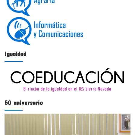
Igualdad
50 aniversario