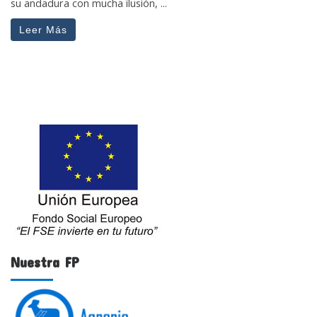
su andadura con mucha ilusión, ...
Leer Más
Nuestra FP