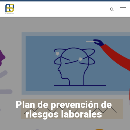
Saltar al contenido
Search
Men
Plan de prevención de
riesgos laborales