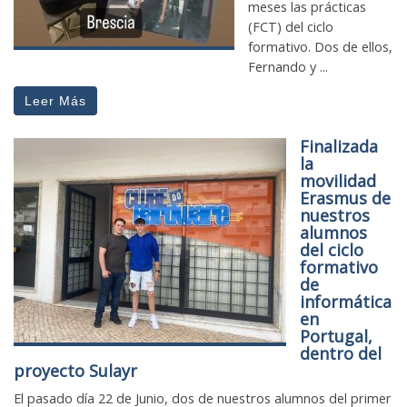
meses las prácticas
(FCT) del ciclo
formativo. Dos de ellos,
Fernando y ...
Leer Más
Finalizada
la
movilidad
Erasmus de
nuestros
alumnos
del ciclo
formativo
de
informática
en
Portugal,
dentro del
proyecto Sulayr
El pasado día 22 de Junio, dos de nuestros alumnos del primer