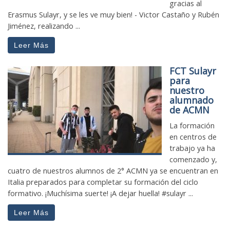
gracias al
Erasmus Sulayr, y se les ve muy bien! - Victor Castaño y Rubén
Jiménez, realizando ...
Leer Más
FCT Sulayr
para
nuestro
alumnado
de ACMN
La formación
en centros de
trabajo ya ha
comenzado y,
cuatro de nuestros alumnos de 2° ACMN ya se encuentran en
Italia preparados para completar su formación del ciclo
formativo. ¡Muchísima suerte! ¡A dejar huella! #sulayr ...
Leer Más