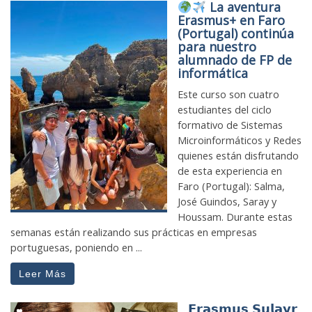
La aventura
Erasmus+ en Faro
(Portugal) continúa
para nuestro
alumnado de FP de
informática
Este curso son cuatro
estudiantes del ciclo
formativo de Sistemas
Microinformáticos y Redes
quienes están disfrutando
de esta experiencia en
Faro (Portugal): Salma,
José Guindos, Saray y
Houssam. Durante estas
semanas están realizando sus prácticas en empresas
portuguesas, poniendo en ...
Leer Más
𝗘𝗿𝗮𝘀𝗺𝘂𝘀 𝗦𝘂𝗹𝗮𝘆𝗿