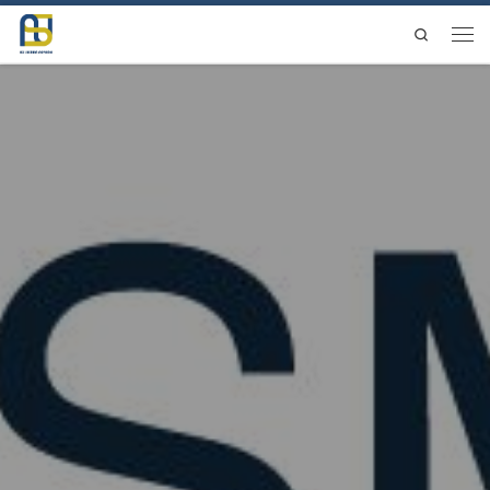
Saltar al contenido
Search
Men