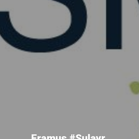
Eramus #Sulayr