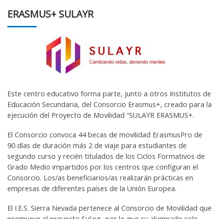
ERASMUS+ SULAYR
Este centro educativo forma parte, junto a otros Institutos de
Educación Secundaria, del Consorcio Erasmus+, creado para la
ejecución del Proyecto de Movilidad “SULAYR ERASMUS+.
El Consorcio convoca 44 becas de movilidad ErasmusPro de
90 días de duración más 2 de viaje para estudiantes de
segundo curso y recién titulados de los Ciclos Formativos de
Grado Medio impartidos por los centros que configuran el
Consorcio. Los/as beneficiarios/as realizarán prácticas en
empresas de diferentes países de la Unión Europea.
El I.E.S. Sierra Nevada pertenece al Consorcio de Movilidad que
promueve el proyecto Sulayr, por lo que su alumnado solo