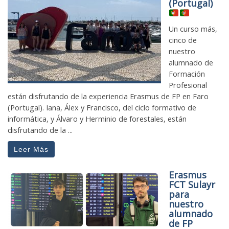
(Portugal)
Un curso más,
cinco de
nuestro
alumnado de
Formación
Profesional
están disfrutando de la experiencia Erasmus de FP en Faro
(Portugal). Iana, Álex y Francisco, del ciclo formativo de
informática, y Álvaro y Herminio de forestales, están
disfrutando de la ...
Leer Más
Erasmus
FCT Sulayr
para
nuestro
alumnado
de FP