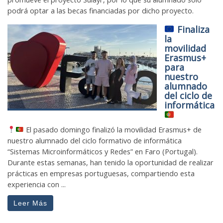
podrá optar a las becas financiadas por dicho proyecto.
Finaliza
la
movilidad
Erasmus+
para
nuestro
alumnado
del ciclo de
informática
El pasado domingo finalizó la movilidad Erasmus+ de
nuestro alumnado del ciclo formativo de informática
“Sistemas Microinformáticos y Redes” en Faro (Portugal).
Durante estas semanas, han tenido la oportunidad de realizar
prácticas en empresas portuguesas, compartiendo esta
experiencia con ...
Leer Más