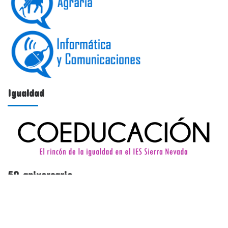
Igualdad
50 aniversario