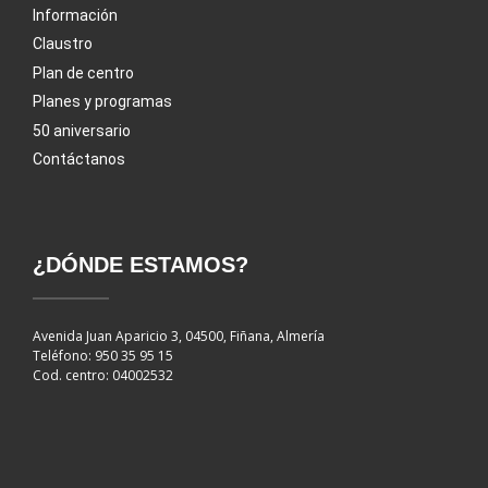
Información
Claustro
Plan de centro
Planes y programas
50 aniversario
Contáctanos
¿DÓNDE ESTAMOS?
Avenida Juan Aparicio 3, 04500, Fiñana, Almería
Teléfono: 950 35 95 15
Cod. centro: 04002532