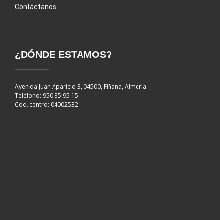
Contáctanos
¿DÓNDE ESTAMOS?
Avenida Juan Aparicio 3, 04500, Fiñana, Almería
Teléfono: 950 35 95 15
Cod. centro: 04002532