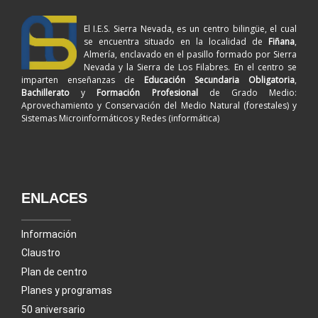
El I.E.S. Sierra Nevada, es un centro bilingüe, el cual
se encuentra situado en la localidad de
Fiñana
,
Almería, enclavado en el pasillo formado por Sierra
Nevada y la Sierra de Los Filabres. En el centro se
imparten enseñanzas de
Educación Secundaria Obligatoria
,
Bachillerato
y
Formación Profesional
de Grado Medio:
Aprovechamiento y Conservación del Medio Natural (forestales) y
Sistemas Microinformáticos y Redes (informática)
ENLACES
Información
Claustro
Plan de centro
Planes y programas
50 aniversario