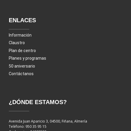
ENLACES
Información
Claustro
Plan de centro
Planes y programas
50 aniversario
Contáctanos
¿DÓNDE ESTAMOS?
Avenida Juan Aparicio 3, 04500, Fiñana, Almería
Teléfono: 950 35 95 15