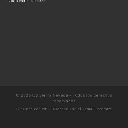
Cod. centro: 04002532
© 2026
IES Sierra Nevada
– Todos los derechos
reservados
Funciona con
WP
– Diseñado con el
Tema Customizr