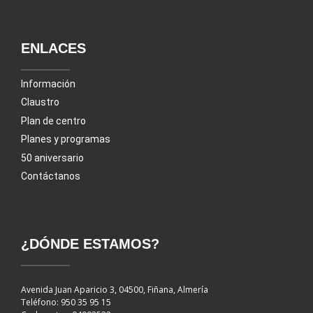
ENLACES
Información
Claustro
Plan de centro
Planes y programas
50 aniversario
Contáctanos
¿DÓNDE ESTAMOS?
Avenida Juan Aparicio 3, 04500, Fiñana, Almería
Teléfono: 950 35 95 15