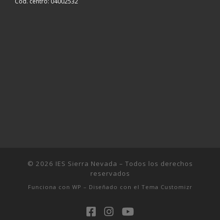
Cod. centro: 04002532
© 2026
IES Sierra Nevada
– Todos los derechos
reservados
Funciona con
WP
– Diseñado con el
Tema Customizr