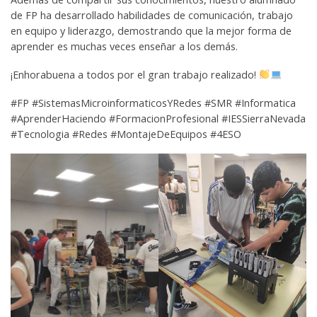
de FP ha desarrollado habilidades de comunicación, trabajo
en equipo y liderazgo, demostrando que la mejor forma de
aprender es muchas veces enseñar a los demás.
¡Enhorabuena a todos por el gran trabajo realizado!
#FP #SistemasMicroinformaticosYRedes #SMR #Informatica
#AprenderHaciendo #FormacionProfesional #IESSierraNevada
#Tecnologia #Redes #MontajeDeEquipos #4ESO