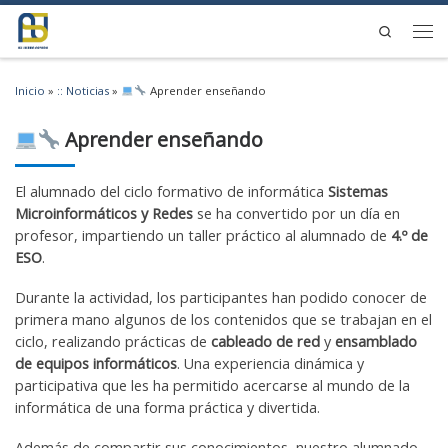
Saltar al contenido
Search
Men
Inicio
»
:: Noticias
»
Aprender enseñando
Aprender enseñando
El alumnado del ciclo formativo de informática
Sistemas
Microinformáticos y Redes
se ha convertido por un día en
profesor, impartiendo un taller práctico al alumnado de
4.º de
ESO
.
Durante la actividad, los participantes han podido conocer de
primera mano algunos de los contenidos que se trabajan en el
ciclo, realizando prácticas de
cableado de red
y
ensamblado
de equipos informáticos
. Una experiencia dinámica y
participativa que les ha permitido acercarse al mundo de la
informática de una forma práctica y divertida.
Además de compartir sus conocimientos, nuestro alumnado