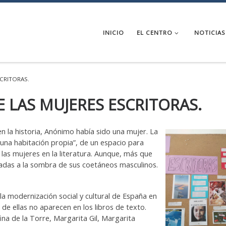
INICIO
EL CENTRO
NOTICIAS
SCRITORAS.
E LAS MUJERES ESCRITORAS.
en la historia, Anónimo había sido una mujer. La
una habitación propia”, de un espacio para
 las mujeres en la literatura. Aunque, más que
lizadas a la sombra de sus coetáneos masculinos.
a modernización social y cultural de España en
de ellas no aparecen en los libros de texto.
a de la Torre, Margarita Gil, Margarita