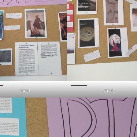
smart
smart