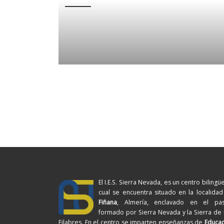
El I.E.S. Sierra Nevada, es un centro bilingüe
cual se encuentra situado en la localida
Fiñana
, Almería, enclavado en el pasi
formado por Sierra Nevada y la Sierra de
Filabres. En el centro se imparten enseñanzas de
Educac