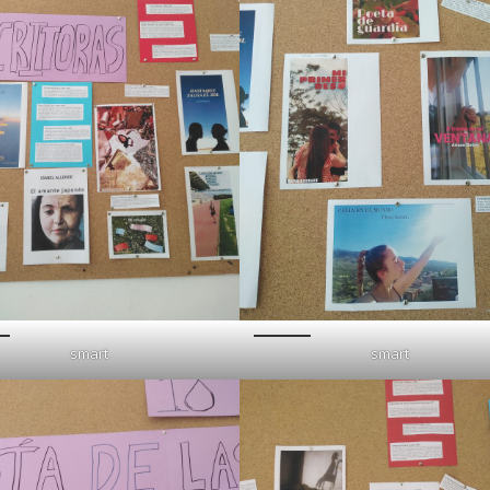
smart
smart