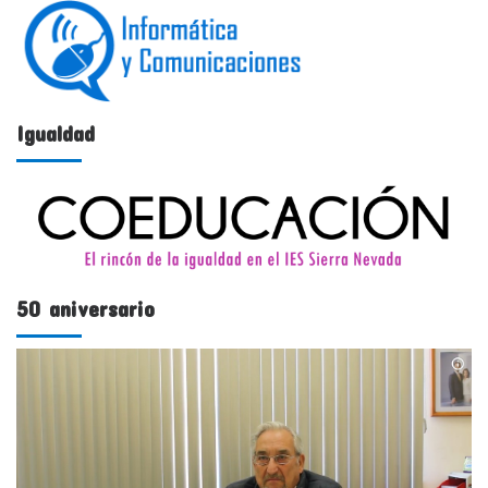
Igualdad
50 aniversario