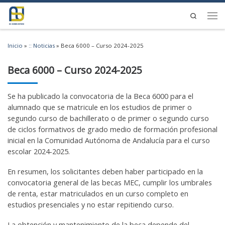
Saltar al contenido
Search
Men
Inicio
»
:: Noticias
»
Beca 6000 – Curso 2024-2025
Beca 6000 – Curso 2024-2025
Se ha publicado la convocatoria de la Beca 6000 para el
alumnado que se matricule en los estudios de primer o
segundo curso de bachillerato o de primer o segundo curso
de ciclos formativos de grado medio de formación profesional
inicial en la Comunidad Autónoma de Andalucía para el curso
escolar 2024-2025.
En resumen, los solicitantes deben haber participado en la
convocatoria general de las becas MEC, cumplir los umbrales
de renta, estar matriculados en un curso completo en
estudios presenciales y no estar repitiendo curso.
La obtención y mantenimiento de la beca depende del