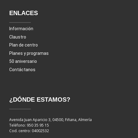
ENLACES
Información
Claustro
Plan de centro
Planes y programas
50 aniversario
Contáctanos
¿DÓNDE ESTAMOS?
Avenida Juan Aparicio 3, 04500, Fiñana, Almería
Teléfono: 950 35 95 15
Cod. centro: 04002532