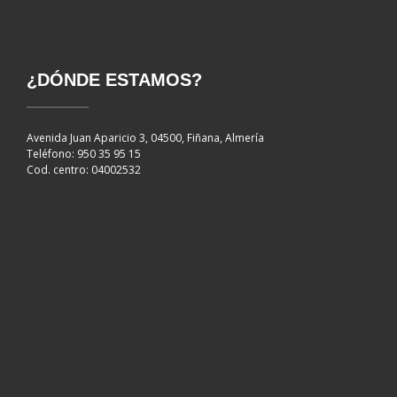
¿DÓNDE ESTAMOS?
Avenida Juan Aparicio 3, 04500, Fiñana, Almería
Teléfono: 950 35 95 15
Cod. centro: 04002532