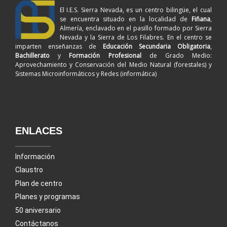
El I.E.S. Sierra Nevada, es un centro bilingüe, el cual
se encuentra situado en la localidad de
Fiñana
,
Almería, enclavado en el pasillo formado por Sierra
Nevada y la Sierra de Los Filabres. En el centro se
imparten enseñanzas de
Educación Secundaria Obligatoria
,
Bachillerato
y
Formación Profesional
de Grado Medio:
Aprovechamiento y Conservación del Medio Natural (forestales) y
Sistemas Microinformáticos y Redes (informática)
ENLACES
Información
Claustro
Plan de centro
Planes y programas
50 aniversario
Contáctanos