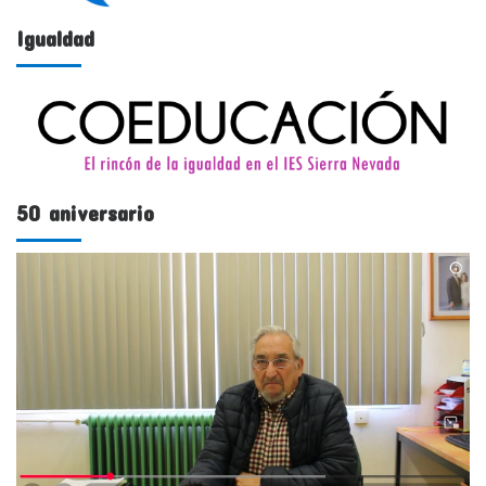
Igualdad
50 aniversario