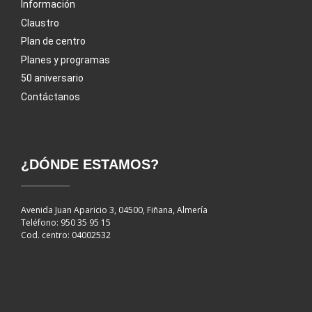
Información
Claustro
Plan de centro
Planes y programas
50 aniversario
Contáctanos
¿DÓNDE ESTAMOS?
Avenida Juan Aparicio 3, 04500, Fiñana, Almería
Teléfono: 950 35 95 15
Cod. centro: 04002532