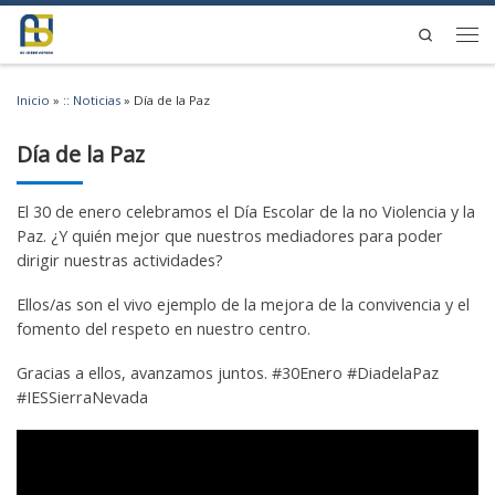
Saltar al contenido
Search
Men
Inicio
»
:: Noticias
»
Día de la Paz
Día de la Paz
El 30 de enero celebramos el Día Escolar de la no Violencia y la
Paz. ¿Y quién mejor que nuestros mediadores para poder
dirigir nuestras actividades?
Ellos/as son el vivo ejemplo de la mejora de la convivencia y el
fomento del respeto en nuestro centro.
Gracias a ellos, avanzamos juntos. #30Enero #DiadelaPaz
#IESSierraNevada