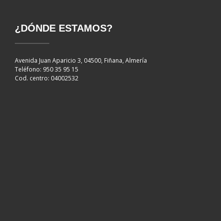
¿DÓNDE ESTAMOS?
Avenida Juan Aparicio 3, 04500, Fiñana, Almería
Teléfono: 950 35 95 15
Cod. centro: 04002532