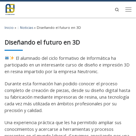
Saltar al contenido
Search
Men
Inicio
»
:: Noticias
»
Diseñando el futuro en 3D
Diseñando el futuro en 3D
El alumnado del ciclo formativo de Informática ha
participado en un interesante curso de diseño e impresión 3D
en resina impartido por la empresa Neutronic.
Durante esta formación han podido conocer el proceso
completo de creación de piezas, desde su diseño digital hasta
su fabricación mediante impresoras de resina, una tecnología
cada vez más utilizada en ámbitos profesionales por su
precisión y calidad.
Una experiencia práctica que les ha permitido ampliar sus
conocimientos y acercarse a herramientas y procesos
presentes en el mundo laboral. ¡Seguimos apostando por una