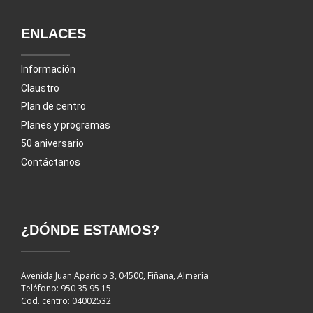
ENLACES
Información
Claustro
Plan de centro
Planes y programas
50 aniversario
Contáctanos
¿DÓNDE ESTAMOS?
Avenida Juan Aparicio 3, 04500, Fiñana, Almería
Teléfono: 950 35 95 15
Cod. centro: 04002532