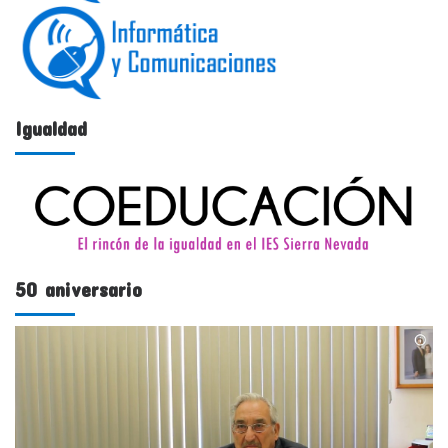
Igualdad
50 aniversario