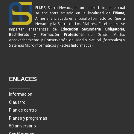
El I.E.S. Sierra Nevada, es un centro bilingüe, el cual
se encuentra situado en la localidad de
Fiñana
,
Almería, enclavado en el pasillo formado por Sierra
Nevada y la Sierra de Los Filabres. En el centro se
imparten enseñanzas de
Educación Secundaria Obligatoria
,
Bachillerato
y
Formación Profesional
de Grado Medio:
Aprovechamiento y Conservación del Medio Natural (forestales) y
Sistemas Microinformáticos y Redes (informática)
ENLACES
Información
Claustro
Plan de centro
Planes y programas
50 aniversario
Contáctanos