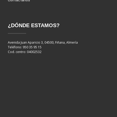
¿DÓNDE ESTAMOS?
Avenida Juan Aparicio 3, 04500, Fiñana, Almería
Teléfono: 950 35 95 15
Cod. centro: 04002532