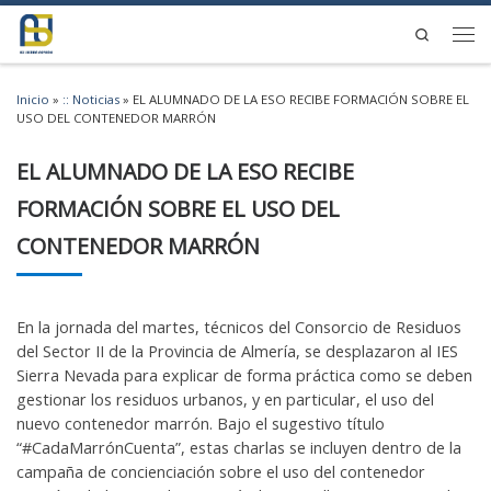
Saltar al contenido
Search
Men
Inicio
»
:: Noticias
»
EL ALUMNADO DE LA ESO RECIBE FORMACIÓN SOBRE EL
USO DEL CONTENEDOR MARRÓN
EL ALUMNADO DE LA ESO RECIBE
FORMACIÓN SOBRE EL USO DEL
CONTENEDOR MARRÓN
En la jornada del martes, técnicos del Consorcio de Residuos
del Sector II de la Provincia de Almería, se desplazaron al IES
Sierra Nevada para explicar de forma práctica como se deben
gestionar los residuos urbanos, y en particular, el uso del
nuevo contenedor marrón. Bajo el sugestivo título
“#CadaMarrónCuenta”, estas charlas se incluyen dentro de la
campaña de concienciación sobre el uso del contenedor