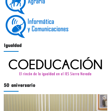
Igualdad
50 aniversario