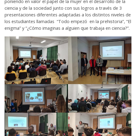
poniendo en valor el papel de la mujer en el desarrollo de la
ciencia y de la sociedad junto con sus logros a través de 3
presentaciones diferentes adaptadas a los distintos niveles de
los estudiantes llamadas “Todo empezó en la prehistoria”, “El
enigma” y “¿Cómo imaginas a alguien que trabaja en ciencia?”.