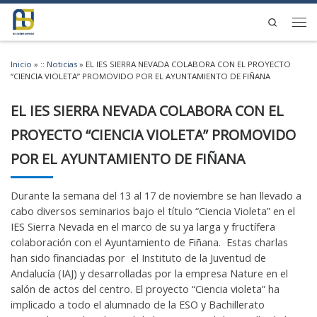
Saltar al contenido
Search
Men
Inicio
»
:: Noticias
»
EL IES SIERRA NEVADA COLABORA CON EL PROYECTO
“CIENCIA VIOLETA” PROMOVIDO POR EL AYUNTAMIENTO DE FIÑANA
EL IES SIERRA NEVADA COLABORA CON EL
PROYECTO “CIENCIA VIOLETA” PROMOVIDO
POR EL AYUNTAMIENTO DE FIÑANA
Durante la semana del 13 al 17 de noviembre se han llevado a
cabo diversos seminarios bajo el título “Ciencia Violeta” en el
IES Sierra Nevada en el marco de su ya larga y fructífera
colaboración con el Ayuntamiento de Fiñana. Estas charlas
han sido financiadas por el Instituto de la Juventud de
Andalucía (IAJ) y desarrolladas por la empresa Nature en el
salón de actos del centro. El proyecto “Ciencia violeta” ha
implicado a todo el alumnado de la ESO y Bachillerato