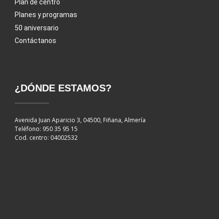
Plan de centro
Planes y programas
50 aniversario
Contáctanos
¿DÓNDE ESTAMOS?
Avenida Juan Aparicio 3, 04500, Fiñana, Almería
Teléfono: 950 35 95 15
Cod. centro: 04002532