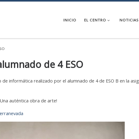
INICIO
EL CENTRO
NOTICIAS
ESO
 alumnado de 4 ESO
vo de informática realizado por el alumnado de 4 de ESO B en la asi
¡Una auténtica obra de arte!
ierranevada