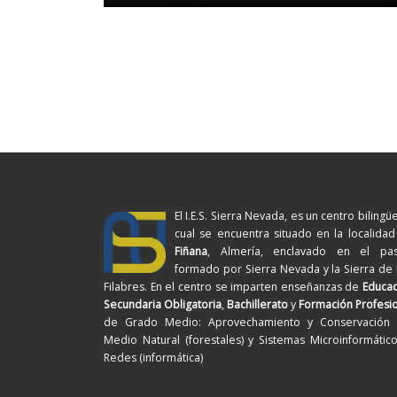
El I.E.S. Sierra Nevada, es un centro bilingüe
cual se encuentra situado en la localida
Fiñana
, Almería, enclavado en el pasi
formado por Sierra Nevada y la Sierra de
Filabres. En el centro se imparten enseñanzas de
Educac
Secundaria Obligatoria
,
Bachillerato
y
Formación Profesi
de Grado Medio: Aprovechamiento y Conservación 
Medio Natural (forestales) y Sistemas Microinformátic
Redes (informática)