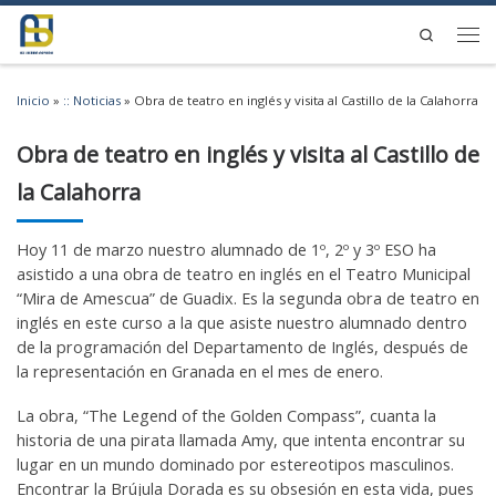
Saltar al contenido
Search
Men
Inicio
»
:: Noticias
»
Obra de teatro en inglés y visita al Castillo de la Calahorra
Obra de teatro en inglés y visita al Castillo de
la Calahorra
Hoy 11 de marzo nuestro alumnado de 1º, 2º y 3º ESO ha
asistido a una obra de teatro en inglés en el Teatro Municipal
“Mira de Amescua” de Guadix. Es la segunda obra de teatro en
inglés en este curso a la que asiste nuestro alumnado dentro
de la programación del Departamento de Inglés, después de
la representación en Granada en el mes de enero.
La obra, “The Legend of the Golden Compass”, cuanta la
historia de una pirata llamada Amy, que intenta encontrar su
lugar en un mundo dominado por estereotipos masculinos.
Encontrar la Brújula Dorada es su obsesión en esta vida, pues