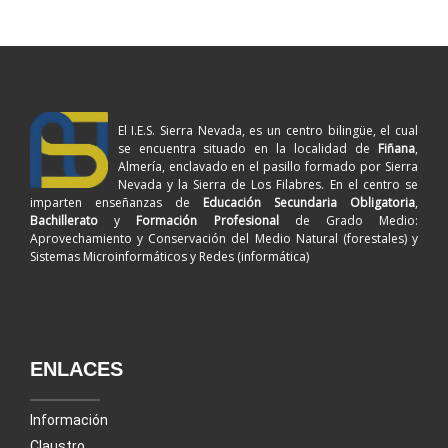
El I.E.S. Sierra Nevada, es un centro bilingüe, el cual
se encuentra situado en la localidad de
Fiñana
,
Almería, enclavado en el pasillo formado por Sierra
Nevada y la Sierra de Los Filabres. En el centro se
imparten enseñanzas de
Educación Secundaria Obligatoria
,
Bachillerato
y
Formación Profesional
de Grado Medio:
Aprovechamiento y Conservación del Medio Natural (forestales) y
Sistemas Microinformáticos y Redes (informática)
ENLACES
Información
Claustro