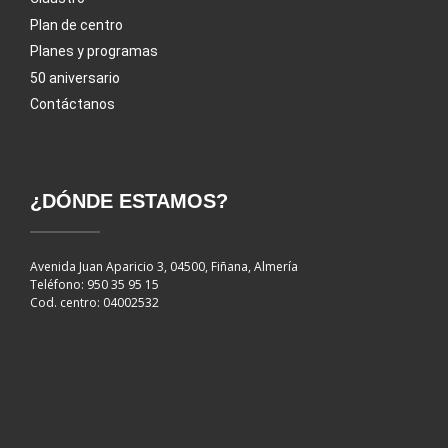
Plan de centro
Planes y programas
50 aniversario
Contáctanos
¿DÓNDE ESTAMOS?
Avenida Juan Aparicio 3, 04500, Fiñana, Almería
Teléfono: 950 35 95 15
Cod. centro: 04002532