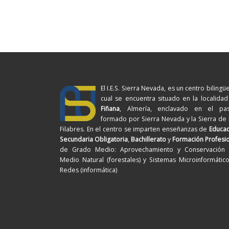
El I.E.S. Sierra Nevada, es un centro bilingüe
cual se encuentra situado en la localida
Fiñana
, Almería, enclavado en el pasi
formado por Sierra Nevada y la Sierra de
Filabres. En el centro se imparten enseñanzas de
Educac
Secundaria Obligatoria
,
Bachillerato
y
Formación Profesi
de Grado Medio: Aprovechamiento y Conservación 
Medio Natural (forestales) y Sistemas Microinformátic
Redes (informática)