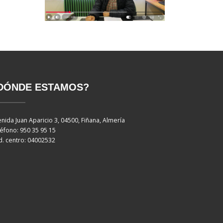
DÓNDE ESTAMOS?
nida Juan Aparicio 3, 04500, Fiñana, Almería
éfono: 950 35 95 15
. centro: 04002532