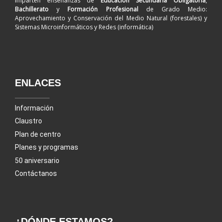
imparten enseñanzas de
Educación Secundaria Obligatoria
,
Bachillerato
y
Formación Profesional
de Grado Medio:
Aprovechamiento y Conservación del Medio Natural (forestales) y
Sistemas Microinformáticos y Redes (informática)
ENLACES
Información
Claustro
Plan de centro
Planes y programas
50 aniversario
Contáctanos
¿DÓNDE ESTAMOS?