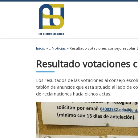
Saltar al contenido
Inicio
»
:: Noticias
»
Resultado votaciones consejo escolar
Resultado votaciones c
Los resultados de las votaciones al consejo escol
tablón de anuncios que está situado al lado de c
de reclamaciones hacia dichos actas.