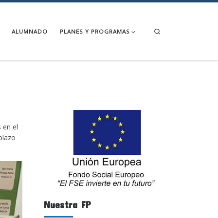
Search
ALUMNADO
PLANES Y PROGRAMAS
 en el
plazo
Nuestra FP