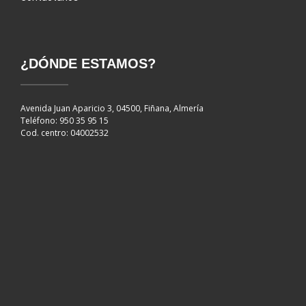
¿DÓNDE ESTAMOS?
Avenida Juan Aparicio 3, 04500, Fiñana, Almería
Teléfono: 950 35 95 15
Cod. centro: 04002532