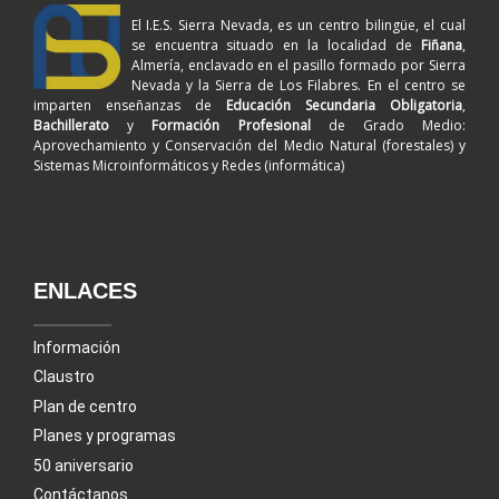
El I.E.S. Sierra Nevada, es un centro bilingüe, el cual
se encuentra situado en la localidad de
Fiñana
,
Almería, enclavado en el pasillo formado por Sierra
Nevada y la Sierra de Los Filabres. En el centro se
imparten enseñanzas de
Educación Secundaria Obligatoria
,
Bachillerato
y
Formación Profesional
de Grado Medio:
Aprovechamiento y Conservación del Medio Natural (forestales) y
Sistemas Microinformáticos y Redes (informática)
ENLACES
Información
Claustro
Plan de centro
Planes y programas
50 aniversario
Contáctanos