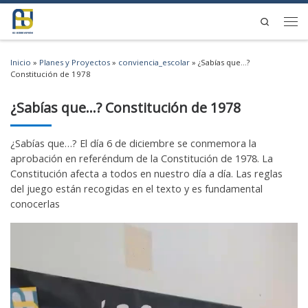
Saltar al contenido
Search
Men
Inicio
»
Planes y Proyectos
»
conviencia_escolar
»
¿Sabías que…?
Constitución de 1978
¿Sabías que…? Constitución de 1978
¿Sabías que…? El día 6 de diciembre se conmemora la
aprobación en referéndum de la Constitución de 1978. La
Constitución afecta a todos en nuestro día a día. Las reglas
del juego están recogidas en el texto y es fundamental
conocerlas