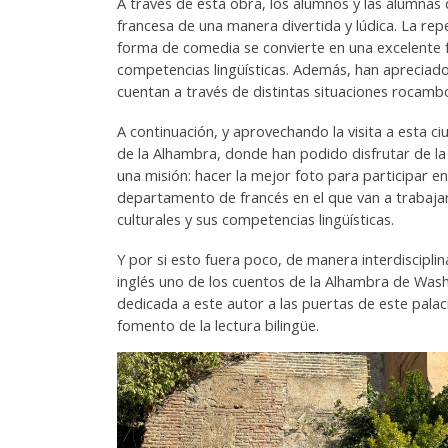
A través de esta obra, los alumnos y las alumnas
francesa de una manera divertida y lúdica. La repe
forma de comedia se convierte en una excelente f
competencias lingüísticas. Además, han aprecia
cuentan a través de distintas situaciones rocamb
A continuación, y aprovechando la visita a esta 
de la Alhambra, donde han podido disfrutar de la cu
una misión: hacer la mejor foto para participar e
departamento de francés en el que van a trabajar
culturales y sus competencias lingüísticas.
Y por si esto fuera poco, de manera interdiscipli
inglés uno de los cuentos de la Alhambra de Washi
dedicada a este autor a las puertas de este pala
fomento de la lectura bilingüe.