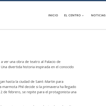
INICIO
EL CENTRO
NOTICIAS
 a ver una obra de teatro al Palacio de
Una divertida historia inspirada en el conocido
jan hasta la ciudad de Saint-Martin para
a marmota Phil decide si la primavera ha llegado
l 2 de febrero, se repite para el protagonista una