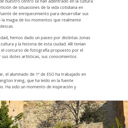
 de nuestro centro se han adentrado en la cultura
tición de situaciones de la vida cotidiana en
uente de enriquecimiento para desarrollar sus
do la magia de los momentos que realmente
olescas.
ciudad, hemos dado un paseo por distintas zonas
ltura y la historia de esta ciudad. Allí tenían
n el concurso de fotografía propuesto por el
 sus dotes artísticas, sus conocimientos
nar, el alumnado de 1º de ESO ha trabajado en
ngton Irving, que ha leído en la fuente
cio. Ha sido un momento de inspiración y