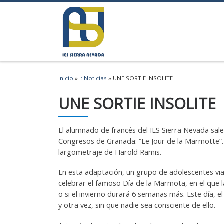
Saltar al contenido
Inicio
»
:: Noticias
»
UNE SORTIE INSOLITE
UNE SORTIE INSOLITE
El alumnado de francés del IES Sierra Nevada sale
Congresos de Granada: “Le Jour de la Marmotte”. 
largometraje de Harold Ramis.
En esta adaptación, un grupo de adolescentes via
celebrar el famoso Día de la Marmota, en el que l
o si el invierno durará 6 semanas más. Este día, e
y otra vez, sin que nadie sea consciente de ello.