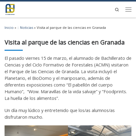
Saltar al contenido
Search
Men
Inicio
»
:: Noticias
»
Visita al parque de las ciencias en Granada
Visita al parque de las ciencias en Granada
El pasado viernes 15 de marzo, el alumnado de Bachillerato de
Ciencias y del Ciclo Formativo de Forestales (ACMN) visitaron
el Parque de las Ciencias de Granada. La visita incluyó el
Planetario, el BioDomo y el mariposario, además de
diferentes exposiciones como “El pabellón del cuerpo
Humano”, “Wow. Maravillas de la vida salvaje” y “Foodprints.
La huella de los alimentos”.
Un día muy lúdico y entretenido que los/as alumnos/as
disfrutaron mucho.