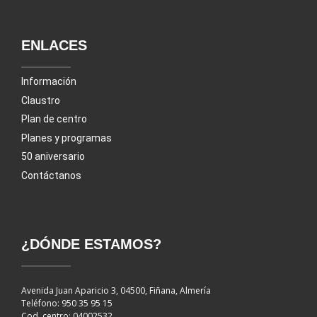
ENLACES
Información
Claustro
Plan de centro
Planes y programas
50 aniversario
Contáctanos
¿DÓNDE ESTAMOS?
Avenida Juan Aparicio 3, 04500, Fiñana, Almería
Teléfono: 950 35 95 15
Cod. centro: 04002532