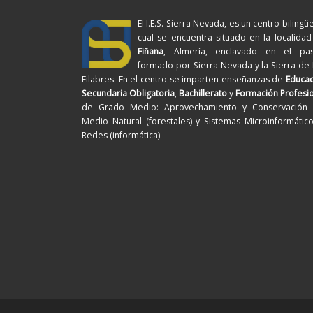
El I.E.S. Sierra Nevada, es un centro bilingüe
cual se encuentra situado en la localida
Fiñana
, Almería, enclavado en el pasi
formado por Sierra Nevada y la Sierra de
Filabres. En el centro se imparten enseñanzas de
Educac
Secundaria Obligatoria
,
Bachillerato
y
Formación Profesi
de Grado Medio: Aprovechamiento y Conservación 
Medio Natural (forestales) y Sistemas Microinformátic
Redes (informática)